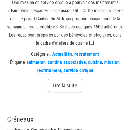
Une mission en service civique à pourvoir dès maintenant !
« Faire vivre l’espace-cuisine associatif » Cette mission s’insère
dans le projet Cantine du Midi, qui propose chaque midi de la
semaine un menu équilibré à 8e à ses quelques 1500 adhérents.
Les repas sont préparés par des bénévoles et stagiaires, dans
le cadre d’ateliers de cuisine […]
Catégorie :
Actualités
,
recrutement
Étiqueté
animation
,
cantine associative
,
cuisine
,
mission
,
recrutement
,
service civique
Lire la suite
Créneaux
Lundi midi – Samedi midi – Dimanche midi