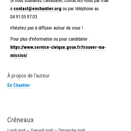
Si vous souhaitez candidater, contactez-nous par mail
à
contact@enchantier.org
ou par téléphone au
04.91.05.97.03
n’hésitez pas à diffuser autour de vous !
Pour plus d’information ou pour candidater :
https://www.service-civique.gouv.fr/trouver-ma-
mission/
À propos de l’auteur
En Chantier
Créneaux
Lundi midi – Samedi midi – Dimanche midi