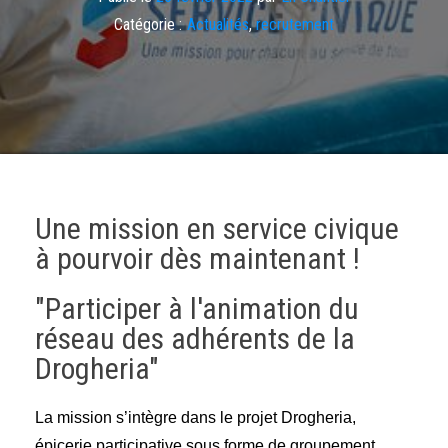
Catégorie :
Actualités
,
recrutement
Une mission en service civique
à pourvoir dès maintenant !
"Participer à l'animation du
réseau des adhérents de la
Drogheria"
La mission s’intègre dans le projet Drogheria,
épicerie participative sous forme de groupement