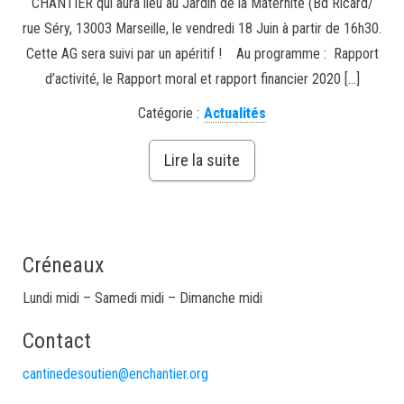
CHANTIER qui aura lieu au Jardin de la Maternité (Bd Ricard/
rue Séry, 13003 Marseille, le vendredi 18 Juin à partir de 16h30.
Cette AG sera suivi par un apéritif ! Au programme : Rapport
d’activité, le Rapport moral et rapport financier 2020 […]
Catégorie :
Actualités
Lire la suite
Créneaux
Lundi midi – Samedi midi – Dimanche midi
Contact
cantinedesoutien@enchantier.org