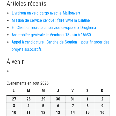
Articles récents
Livraison en vélo cargo avec le Maillonvert
Mission de service civique : faire vivre la Cantine
En Chantier recrute un service civique à la Drogheria
Assemblée générale le Vendredi 18 Juin à 16h30
Appel à candidature : Cantine de Soutien – pour financer des
projets associatifs
À venir
Évènements en août 2026
L
M
M
J
V
S
D
27
28
29
30
31
1
2
3
4
5
6
7
8
9
10
11
12
13
14
15
16